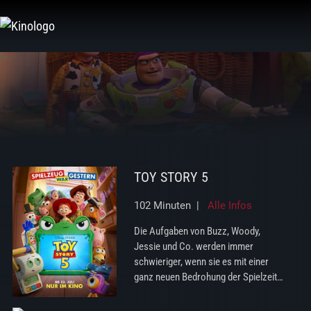
Zum
Inhalt
springen
TOY STORY 5
102 Minuten |
Alle Infos
Die Aufgaben von Buzz, Woody,
Jessie und Co. werden immer
schwieriger, wenn sie es mit einer
ganz neuen Bedrohung der Spielzeit
zu…
mehr