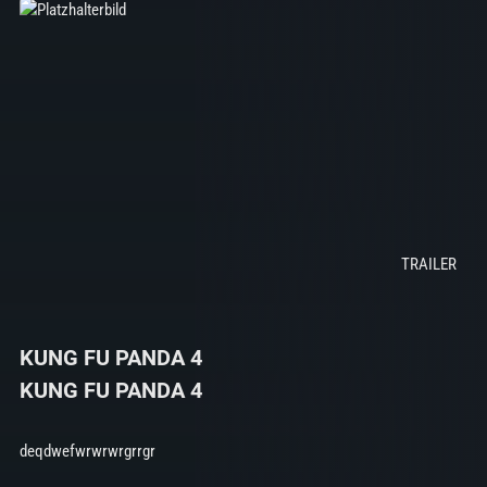
KUNG FU PANDA 4
KUNG FU PANDA 4
deqdwefwrwrwrgrrgr