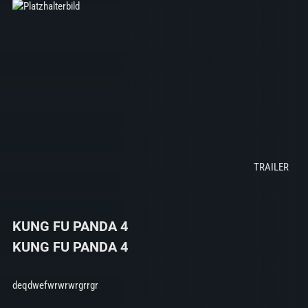
KUNG FU PANDA 4
KUNG FU PANDA 4
deqdwefwrwrwrgrrgr