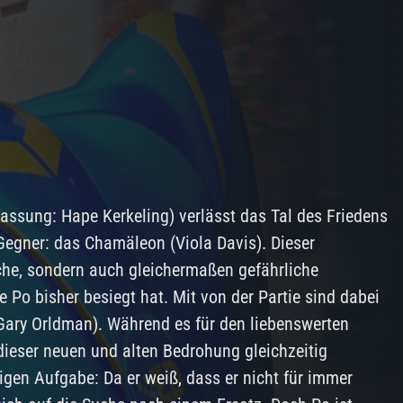
fassung: Hape Kerkeling) verlässt das Tal des Friedens
 Gegner: das Chamäleon (Viola Davis). Dieser
iche, sondern auch gleichermaßen gefährliche
e Po bisher besiegt hat. Mit von der Partie sind dabei
Gary Orldman). Während es für den liebenswerten
dieser neuen und alten Bedrohung gleichzeitig
gen Aufgabe: Da er weiß, dass er nicht für immer