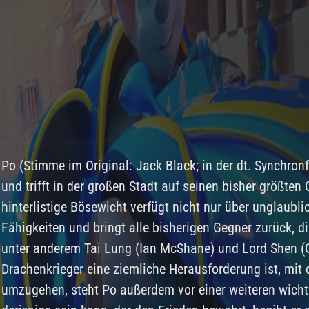
Po (Stimme im Original: Jack Black; in der dt. Synchron
und trifft in der großen Stadt auf seinen bisher größten
hinterlistige Bösewicht verfügt nicht nur über unglaubl
Fähigkeiten und bringt alle bisherigen Gegner zurück, di
unter anderem Tai Lung (Ian McShane) und Lord Shen (
Drachenkrieger eine ziemliche Herausforderung ist, mit 
umzugehen, steht Po außerdem vor einer weiteren wichti