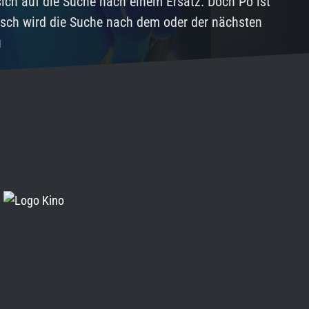
 sich auf die Suche nach einem Ersatz. Doch Po ist
isch wird die Suche nach dem oder der nächsten
u