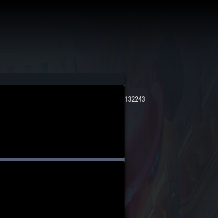
132243