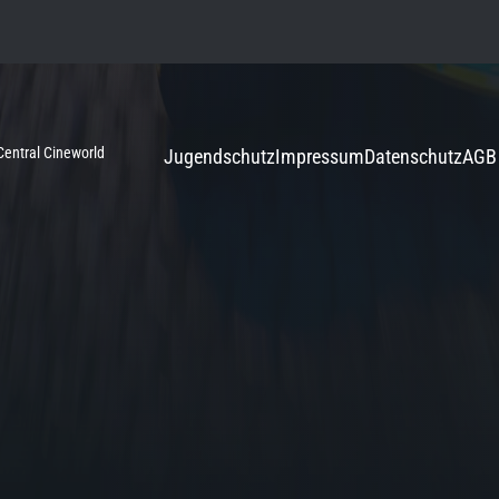
entral Cineworld
Jugendschutz
Impressum
Datenschutz
AGB