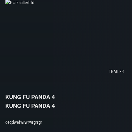
KUNG FU PANDA 4
KUNG FU PANDA 4
deqdwefwrwrwrgrrgr