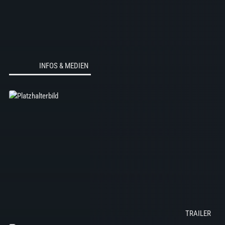
INFOS & MEDIEN