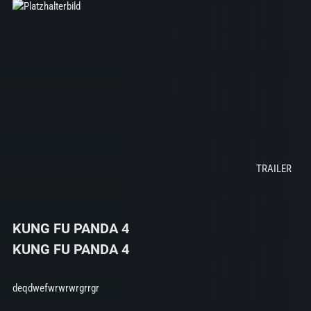
KUNG FU PANDA 4
KUNG FU PANDA 4
deqdwefwrwrwrgrrgr